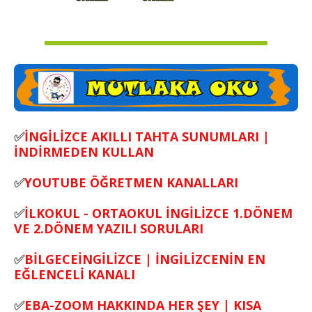
✅
İNGİLİZCE AKILLI TAHTA SUNUMLARI |
İNDİRMEDEN KULLAN
✅
YOUTUBE ÖĞRETMEN KANALLARI
✅
İLKOKUL - ORTAOKUL İNGİLİZCE 1.DÖNEM
VE 2.DÖNEM YAZILI SORULARI
✅
BİLGECEİNGİLİZCE | İNGİLİZCENİN EN
EĞLENCELİ KANALI
✅
EBA-ZOOM HAKKINDA HER ŞEY | KISA