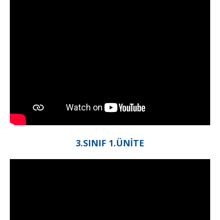
3.SINIF 1.ÜNİTE