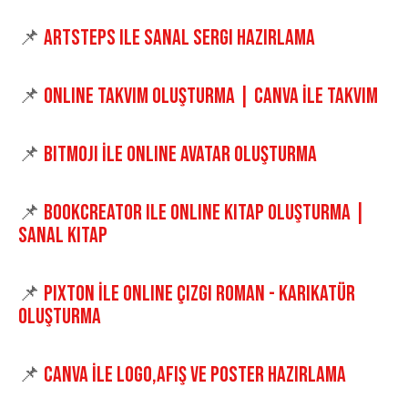
📌
artsteps ile sanal sergi hazırlama
📌
Online Takvim Oluşturma | Canva İle Takvim
📌
Bitmoji İle Online Avatar Oluşturma
📌
BookCreator ile Online Kitap Oluşturma |
Sanal Kitap
📌
Pixton İle Online Çizgi Roman - Karikatür
Oluşturma
📌
Canva İle Logo,Afiş ve Poster Hazırlama