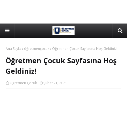
Ana Sayfa
öğretmençocuk
Öğretmen Çocuk Sayfasına Hoş Geldiniz!
Öğretmen Çocuk Sayfasına Hoş
Geldiniz!
Öğretmen Çocuk
Şubat 21, 2021