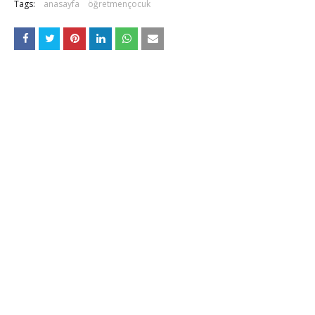
Tags:
anasayfa
öğretmençocuk