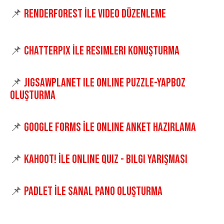
📌
Renderforest İle Video Düzenleme
📌
Chatterpix İle Resimleri Konuşturma
📌
JigsawPlanet ile Online Puzzle-Yapboz
Oluşturma
📌
Google Forms İle Online Anket Hazırlama
📌
Kahoot! İle Online Quiz - Bilgi Yarışması
📌
Padlet İle Sanal Pano Oluşturma