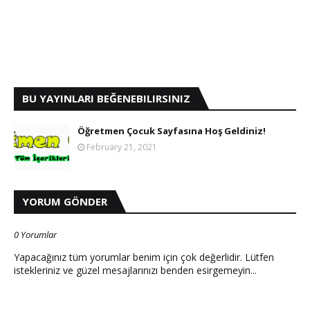
BU YAYINLARI BEĞENEBILIRSINIZ
Öğretmen Çocuk Sayfasına Hoş Geldiniz!
February 21, 2021
YORUM GÖNDER
0 Yorumlar
Yapacağınız tüm yorumlar benim için çok değerlidir. Lütfen
istekleriniz ve güzel mesajlarınızı benden esirgemeyin...