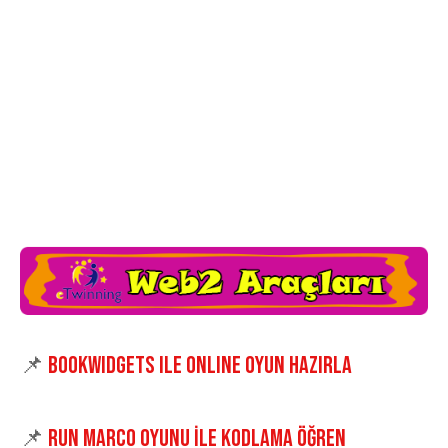
📌
bookwidgets ile online oyun hazırla
📌
RUN MARCO OYUNU İLE KODLAMA ÖĞREN