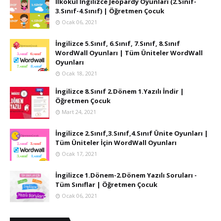
İlkokul İngilizce Jeopardy Oyunları (2.Sınıf-
3.Sınıf-4.Sınıf) | Öğretmen Çocuk
Ocak 06, 2021
İngilizce 5.Sınıf, 6.Sınıf, 7.Sınıf, 8.Sınıf
WordWall Oyunları | Tüm Üniteler WordWall
Oyunları
Ocak 18, 2021
İngilizce 8.Sınıf 2.Dönem 1.Yazılı İndir |
Öğretmen Çocuk
Mart 24, 2021
İngilizce 2.Sınıf,3.Sınıf,4.Sınıf Ünite Oyunları |
Tüm Üniteler İçin WordWall Oyunları
Ocak 17, 2021
İngilizce 1.Dönem-2.Dönem Yazılı Soruları -
Tüm Sınıflar | Öğretmen Çocuk
Ocak 06, 2021