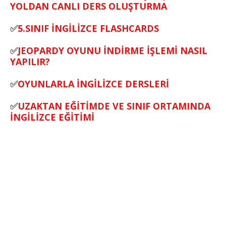
YOLDAN CANLI DERS OLUŞTURMA
✅
5.SINIF İNGİLİZCE FLASHCARDS
✅
JEOPARDY OYUNU İNDİRME İŞLEMİ NASIL
YAPILIR?
✅
OYUNLARLA İNGİLİZCE DERSLERİ
✅
UZAKTAN EĞİTİMDE VE SINIF ORTAMINDA
İNGİLİZCE EĞİTİMİ