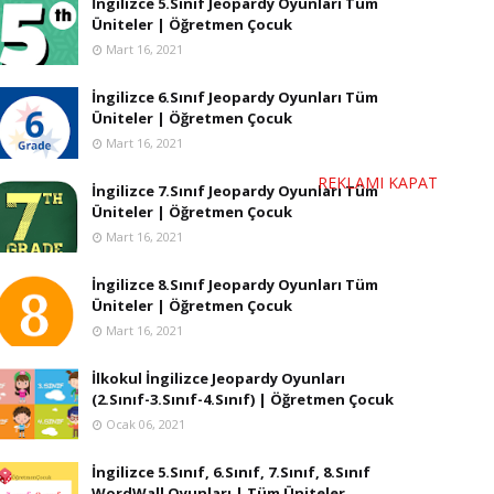
İngilizce 5.Sınıf Jeopardy Oyunları Tüm
Üniteler | Öğretmen Çocuk
Mart 16, 2021
İngilizce 6.Sınıf Jeopardy Oyunları Tüm
Üniteler | Öğretmen Çocuk
Mart 16, 2021
REKLAMI KAPAT
İngilizce 7.Sınıf Jeopardy Oyunları Tüm
Üniteler | Öğretmen Çocuk
Mart 16, 2021
İngilizce 8.Sınıf Jeopardy Oyunları Tüm
Üniteler | Öğretmen Çocuk
Mart 16, 2021
İlkokul İngilizce Jeopardy Oyunları
(2.Sınıf-3.Sınıf-4.Sınıf) | Öğretmen Çocuk
Ocak 06, 2021
İngilizce 5.Sınıf, 6.Sınıf, 7.Sınıf, 8.Sınıf
WordWall Oyunları | Tüm Üniteler