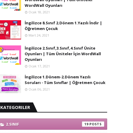
WordWall Oyunları
Ocak 18, 2021
İngilizce 8.Sınıf 2.Dönem 1.Yazılı İndir |
Öğretmen Çocuk
Mart 24, 2021
İngilizce 2.Sınıf,3.Sınıf,4.Sınıf Ünite
Oyunları | Tüm Üniteler İçin WordWall
Oyunları
Ocak 17, 2021
İngilizce 1.Dönem-2.Dönem Yazılı
Soruları - Tüm Sınıflar | Öğretmen Çocuk
Ocak 06, 2021
KATEGORILER
2.SINIF
19