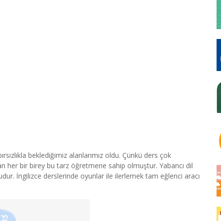
sızlıkla beklediğimiz alanlarımız oldu. Çünkü ders çok
her bir birey bu tarz öğretmene sahip olmuştur. Yabancı dil
r. İngilizce derslerinde oyunlar ile ilerlemek tam eğlenci aracı