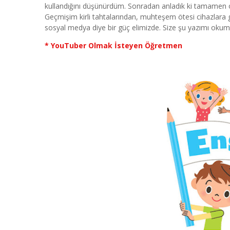
kullandığını düşünürdüm. Sonradan anladık ki tamamen öğ
Geçmişim kirli tahtalarından, muhteşem ötesi cihazlara
sosyal medya diye bir güç elimizde. Size şu yazımı okum
* YouTuber Olmak İsteyen Öğretmen