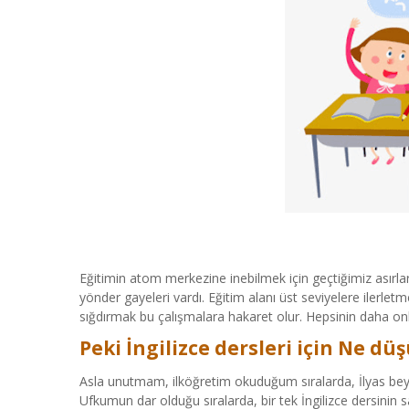
Eğitimin atom merkezine inebilmek için geçtiğimiz asırla
yönder gayeleri vardı. Eğitim alanı üst seviyelere ilerletm
sığdırmak bu çalışmalara hakaret olur. Hepsinin daha onl
Peki İngilizce dersleri için Ne d
Asla unutmam, ilköğretim okuduğum sıralarda, İlyas bey
Ufkumun dar olduğu sıralarda, bir tek İngilizce dersinin 