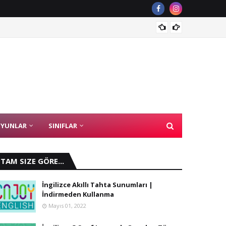
Sahibin
YUNLAR
SINIFLAR
TAM SIZE GÖRE...
İngilizce Akıllı Tahta Sunumları |
İndirmeden Kullanma
Mayıs 01, 2022