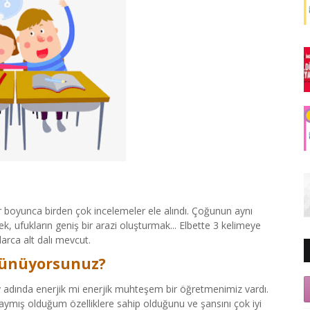
r boyunca birden çok incelemeler ele alındı. Çoğunun aynı
ek, ufukların geniş bir arazi oluşturmak... Elbette 3 kelimeye
arca alt dalı mevcut.
üşünüyorsunuz?
 adında enerjik mi enerjik muhteşem bir öğretmenimiz vardı.
saymış olduğum özelliklere sahip olduğunu ve şansını çok iyi