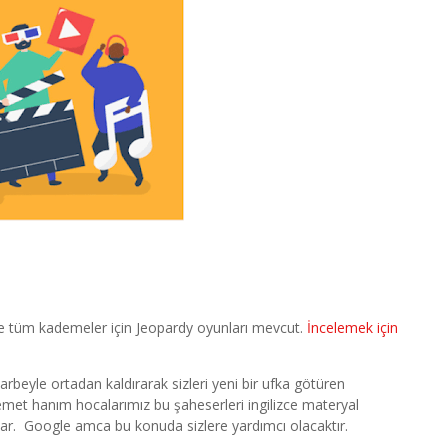
e tüm kademeler için Jeopardy oyunları mevcut.
İncelemek için
 darbeyle ortadan kaldırarak sizleri yeni bir ufka götüren
met hanım hocalarımız bu şaheserleri ingilizce materyal
lar. Google amca bu konuda sizlere yardımcı olacaktır.