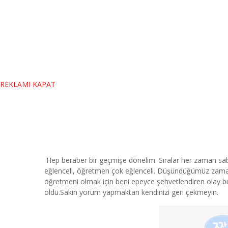
REKLAMI KAPAT
Hep beraber bir geçmişe dönelim. Sıralar her zaman sabır
eğlenceli, öğretmen çok eğlenceli. Düşündüğümüz zaman 
öğretmeni olmak için beni epeyce şehvetlendiren olay budu
oldu.Sakın yorum yapmaktan kendinizi geri çekmeyin.