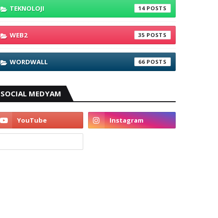
TEKNOLOJI
14
WEB2
35
WORDWALL
66
SOCIAL MEDYAM