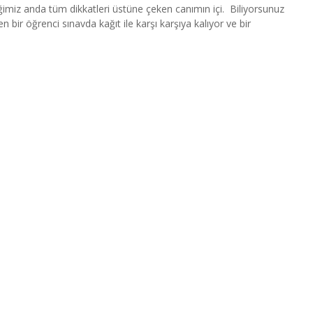
iz anda tüm dikkatleri üstüne çeken canımın içi. Biliyorsunuz
 bir öğrenci sınavda kağıt ile karşı karşıya kalıyor ve bir