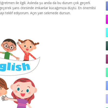
retmen ile ilgili. Aslında şu anda da bu durum çok geçerli.
 geçerek şans ötesinde imkanlar kucağımıza düştü. En önemlisi
ayı teklif ediyorum. Açın yan sekmede dursun.