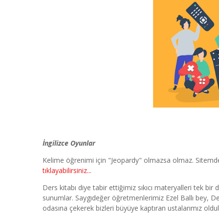
İngilizce Oyunlar
Kelime öğrenimi için "Jeopardy" olmazsa olmaz. Sitemd
tıklayabilirsiniz...
Ders kitabı diye tabir ettiğimiz sıkıcı materyalleri tek bir
sunumlar. Saygıdeğer öğretmenlerimiz Ezel Ballı bey, De
odasına çekerek bizleri büyüye kaptıran ustalarımız oldu