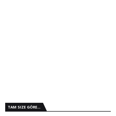
TAM SIZE GÖRE...