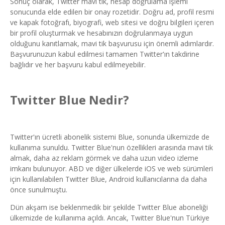
Sonuç olarak, Twitter mavi tik, hesap doğrulama işlemi
sonucunda elde edilen bir onay rozetidir. Doğru ad, profil resmi
ve kapak fotoğrafı, biyografi, web sitesi ve doğru bilgileri içeren
bir profil oluşturmak ve hesabınızın doğrulanmaya uygun
olduğunu kanıtlamak, mavi tik başvurusu için önemli adımlardır.
Başvurunuzun kabul edilmesi tamamen Twitter'ın takdirine
bağlıdır ve her başvuru kabul edilmeyebilir.
Twitter Blue Nedir?
Twitter'ın ücretli abonelik sistemi Blue, sonunda ülkemizde de
kullanıma sunuldu. Twitter Blue'nun özellikleri arasında mavi tik
almak, daha az reklam görmek ve daha uzun video izleme
imkanı bulunuyor. ABD ve diğer ülkelerde iOS ve web sürümleri
için kullanılabilen Twitter Blue, Android kullanıcılarına da daha
önce sunulmuştu.
Dün akşam ise beklenmedik bir şekilde Twitter Blue aboneliği
ülkemizde de kullanıma açıldı. Ancak, Twitter Blue'nun Türkiye