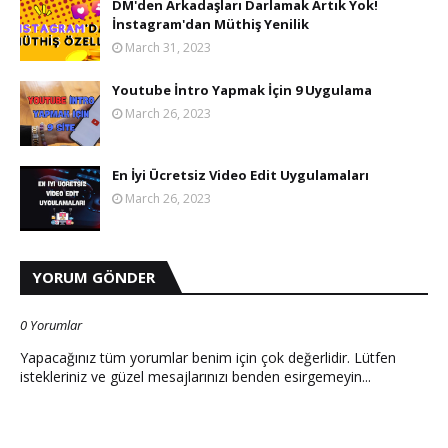
DM'den Arkadaşları Darlamak Artık Yok!
İnstagram'dan Müthiş Yenilik
March 31, 2023
Youtube İntro Yapmak İçin 9 Uygulama
March 26, 2023
En İyi Ücretsiz Video Edit Uygulamaları
March 26, 2023
YORUM GÖNDER
0 Yorumlar
Yapacağınız tüm yorumlar benim için çok değerlidir. Lütfen
istekleriniz ve güzel mesajlarınızı benden esirgemeyin...