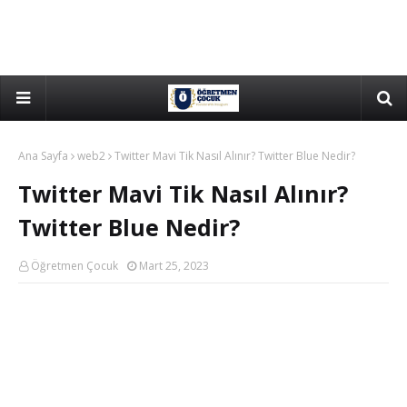
Ana Sayfa
web2
Twitter Mavi Tik Nasıl Alınır? Twitter Blue Nedir?
Twitter Mavi Tik Nasıl Alınır?
Twitter Blue Nedir?
Öğretmen Çocuk
Mart 25, 2023