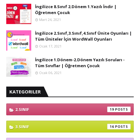
İngilizce 8.Sınıf 2.Dönem 1.Yazılı İndir |
Öğretmen Çocuk
Mart 24, 2021
İngilizce 2.Sınıf,3.Sınıf,4.Sınıf Ünite Oyunları |
Tüm Üniteler İçin WordWall Oyunları
Ocak 17, 2021
İngilizce 1.Dönem-2.Dönem Yazılı Soruları -
Tüm Sınıflar | Öğretmen Çocuk
Ocak 06, 2021
KATEGORILER
2.SINIF
19
3.SINIF
16