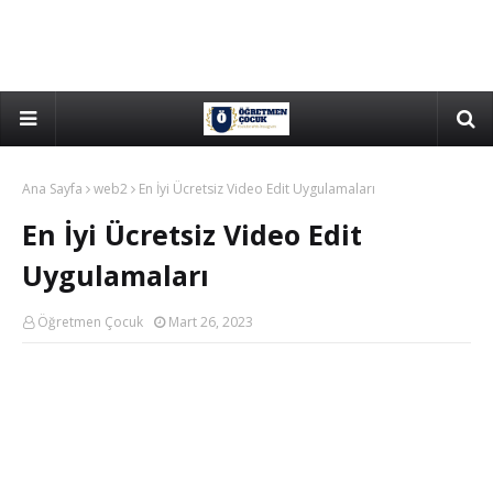
Ana Sayfa
web2
En İyi Ücretsiz Video Edit Uygulamaları
En İyi Ücretsiz Video Edit
Uygulamaları
Öğretmen Çocuk
Mart 26, 2023