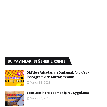
BU YAYINLARI BEĞENEBILIRSINIZ
DM'den Arkadaşları Darlamak Artık Yok!
İnstagram'dan Müthiş Yenilik
March 31, 2023
Youtube İntro Yapmak İçin 9 Uygulama
March 26, 2023