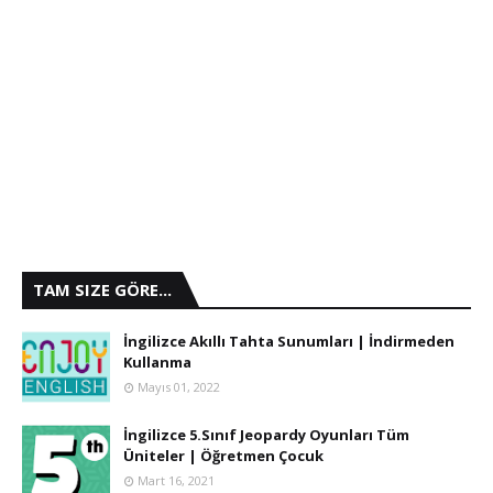
TAM SIZE GÖRE...
İngilizce Akıllı Tahta Sunumları | İndirmeden
Kullanma
Mayıs 01, 2022
İngilizce 5.Sınıf Jeopardy Oyunları Tüm
Üniteler | Öğretmen Çocuk
Mart 16, 2021