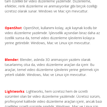
tam özellikli bir video düzenleme yazılımıdır. Düzenleme,
efektler, renk düzenleme ve animasyonlar gibi birçok özelliği
ücretsiz olarak sunar. Windows ve Mac için mevcuttur.
OpenShot
: OpenShot, kullanımı kolay, açık kaynak kodlu bir
video düzenleme yazılımıdır. İşlevsellik açısından biraz daha az
özellik sunsa da, temel video düzenleme işlevlerini kolayca
yerine getirebilir. Windows, Mac ve Linux için mevcuttur.
Blender:
Blender, aslında 3D animasyon yazılımı olarak
tasarlanmış olsa da, video düzenleme araçları da içerir. Bu
araçlar, temel video düzenleme işlevlerini yerine getirmek için
yeterli olabilir. Windows, Mac ve Linux için mevcuttur.
Lightworks
: Lightworks, hem ücretsiz hem de ücretli
sürümleri olan bir video düzenleme yazılımıdır. Ücretsiz sürüm,
profesyonel kalitede video düzenleme araçları içerir, ancak bazı
özellikler ücretli sürümle sınırlıdır. Windows, Mac ve Linux için