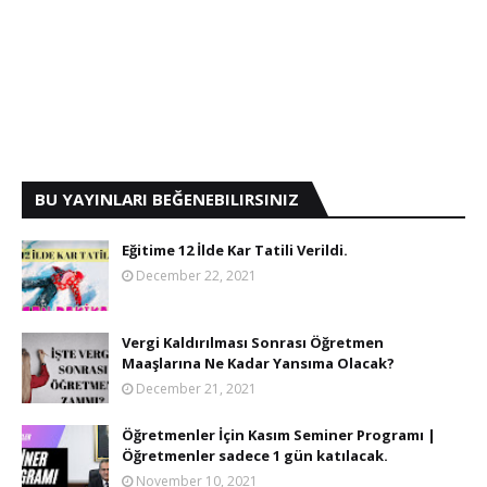
BU YAYINLARI BEĞENEBILIRSINIZ
Eğitime 12 İlde Kar Tatili Verildi.
December 22, 2021
Vergi Kaldırılması Sonrası Öğretmen
Maaşlarına Ne Kadar Yansıma Olacak?
December 21, 2021
Öğretmenler İçin Kasım Seminer Programı |
Öğretmenler sadece 1 gün katılacak.
November 10, 2021