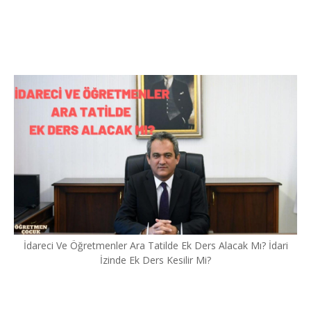
İdareci Ve Öğretmenler Ara Tatilde Ek Ders Alacak Mı? İdari
İzinde Ek Ders Kesilir Mi?