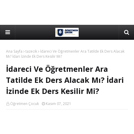
Ana Sayfa
tazecik
İdareci Ve Öğretmenler Ara Tatilde Ek Ders Alacak
Mı? İdari İzinde Ek Ders Kesilir Mi?
İdareci Ve Öğretmenler Ara
Tatilde Ek Ders Alacak Mı? İdari
İzinde Ek Ders Kesilir Mi?
Öğretmen Çocuk
Kasım 07, 2021