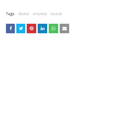
Tags:
ilkokul
ortaokul
tazecik