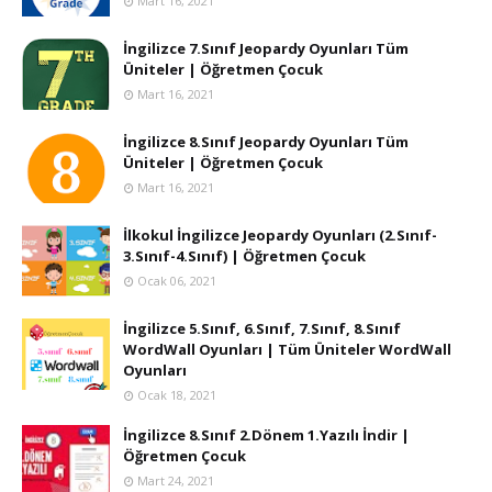
Mart 16, 2021
İngilizce 7.Sınıf Jeopardy Oyunları Tüm
Üniteler | Öğretmen Çocuk
Mart 16, 2021
İngilizce 8.Sınıf Jeopardy Oyunları Tüm
Üniteler | Öğretmen Çocuk
Mart 16, 2021
İlkokul İngilizce Jeopardy Oyunları (2.Sınıf-
3.Sınıf-4.Sınıf) | Öğretmen Çocuk
Ocak 06, 2021
İngilizce 5.Sınıf, 6.Sınıf, 7.Sınıf, 8.Sınıf
WordWall Oyunları | Tüm Üniteler WordWall
Oyunları
Ocak 18, 2021
İngilizce 8.Sınıf 2.Dönem 1.Yazılı İndir |
Öğretmen Çocuk
Mart 24, 2021