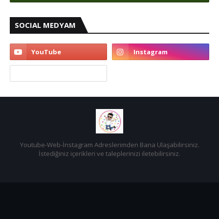
SOCIAL MEDYAM
Youtube-Web-İnstagram Adreslerimden Bana Ulaşabilirsiniz.
İstediğiniz içerikleri ve taleplerinizi iletebilirsiniz.