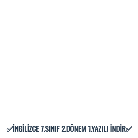
✅İNGİLİZCE 7.SINIF 2.DÖNEM 1.YAZILI İNDİR✅