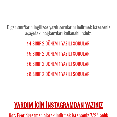
Diğer sınıfların ingilizce yazılı sorularını indirmek isterseniz
aşağıdaki bağlantıları kullanabilirsiniz.
❗ 4.SINIF 2.DÖNEM 1.YAZILI SORULARI
❗ 5.SINIF 2.DÖNEM 1.YAZILI SORULARI
❗ 6.SINIF 2.DÖNEM 1.YAZILI SORULARI
❗ 8.SINIF 2.DÖNEM 1.YAZILI SORULARI
YARDIM İÇİN İNSTAGRAMDAN YAZINIZ
Not: Eğer öğretmen olarak indirmek isterseniz 7/24 anlık