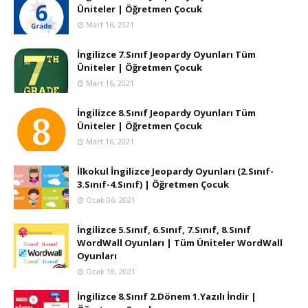
Üniteler | Öğretmen Çocuk
Mart 16, 2021
İngilizce 7.Sınıf Jeopardy Oyunları Tüm
Üniteler | Öğretmen Çocuk
Mart 16, 2021
İngilizce 8.Sınıf Jeopardy Oyunları Tüm
Üniteler | Öğretmen Çocuk
Mart 16, 2021
İlkokul İngilizce Jeopardy Oyunları (2.Sınıf-
3.Sınıf-4.Sınıf) | Öğretmen Çocuk
Ocak 06, 2021
İngilizce 5.Sınıf, 6.Sınıf, 7.Sınıf, 8.Sınıf
WordWall Oyunları | Tüm Üniteler WordWall
Oyunları
Ocak 18, 2021
İngilizce 8.Sınıf 2.Dönem 1.Yazılı İndir |