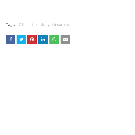
Tags:
7.Sınıf
tazecik
yazılı soruları