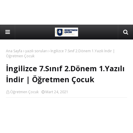
Ana Sayfa
yazılı soruları
İngilizce 7.Sınıf 2.Dönem 1.Yazılı İndir |
Öğretmen Çocuk
İngilizce 7.Sınıf 2.Dönem 1.Yazılı
İndir | Öğretmen Çocuk
Öğretmen Çocuk
Mart 24, 2021