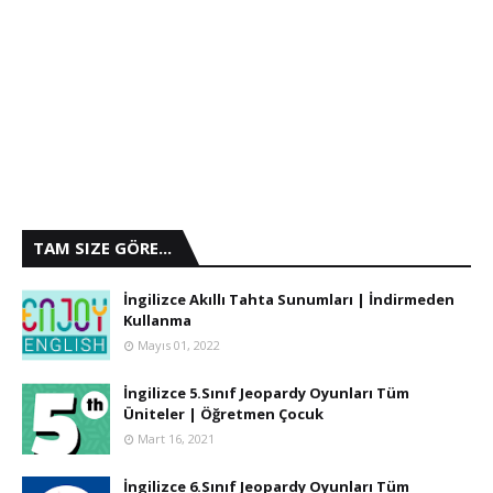
TAM SIZE GÖRE...
İngilizce Akıllı Tahta Sunumları | İndirmeden
Kullanma
Mayıs 01, 2022
İngilizce 5.Sınıf Jeopardy Oyunları Tüm
Üniteler | Öğretmen Çocuk
Mart 16, 2021
İngilizce 6.Sınıf Jeopardy Oyunları Tüm