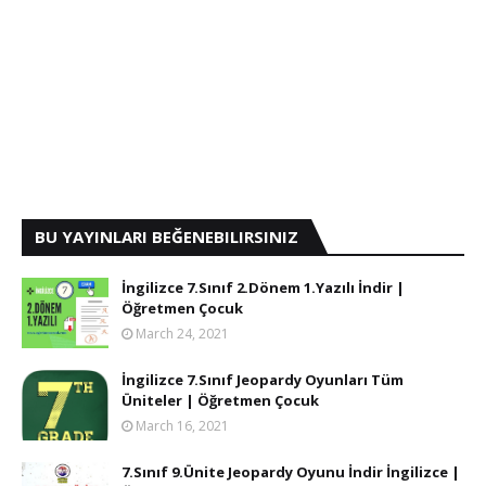
BU YAYINLARI BEĞENEBILIRSINIZ
İngilizce 7.Sınıf 2.Dönem 1.Yazılı İndir |
Öğretmen Çocuk
March 24, 2021
İngilizce 7.Sınıf Jeopardy Oyunları Tüm
Üniteler | Öğretmen Çocuk
March 16, 2021
7.Sınıf 9.Ünite Jeopardy Oyunu İndir İngilizce |