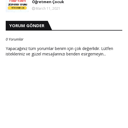
Öğretmen Çocuk
March 11, 2021
YORUM GÖNDER
0 Yorumlar
Yapacağınız tüm yorumlar benim için çok değerlidir. Lütfen
istekleriniz ve güzel mesajlarınızı benden esirgemeyin...