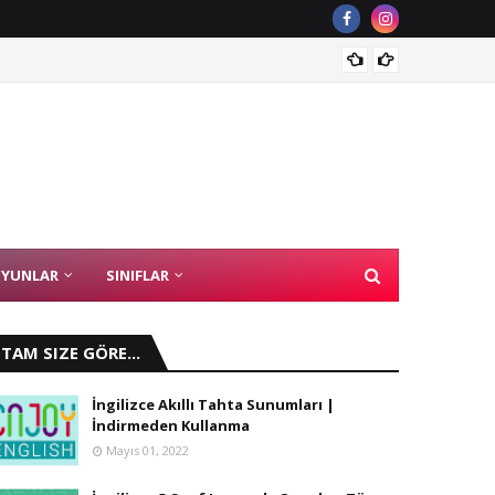
Eski An
YUNLAR
SINIFLAR
TAM SIZE GÖRE...
İngilizce Akıllı Tahta Sunumları |
İndirmeden Kullanma
Mayıs 01, 2022