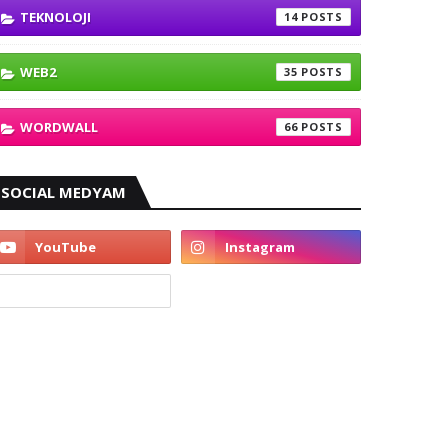
TEKNOLOJI
14
WEB2
35
WORDWALL
66
SOCIAL MEDYAM