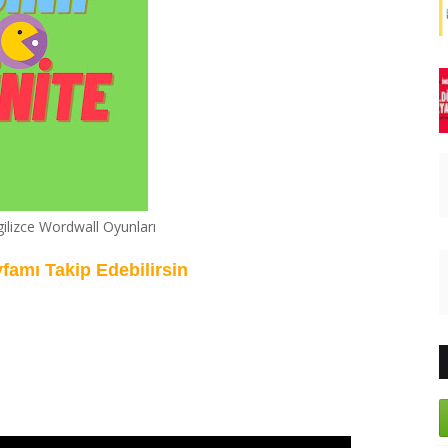
ngilizce Wordwall Oyunları
yfamı Takip Edebilirsin