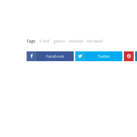
Tags:
5.Sınıf
games
ortaokul
wordwall
Facebook
Twitter