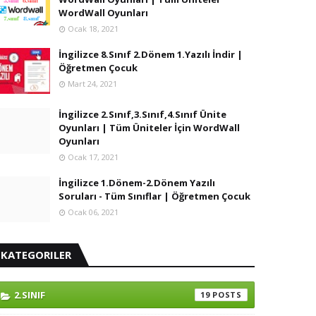
WordWall Oyunları
Ocak 18, 2021
İngilizce 8.Sınıf 2.Dönem 1.Yazılı İndir |
Öğretmen Çocuk
Mart 24, 2021
İngilizce 2.Sınıf,3.Sınıf,4.Sınıf Ünite
Oyunları | Tüm Üniteler İçin WordWall
Oyunları
Ocak 17, 2021
İngilizce 1.Dönem-2.Dönem Yazılı
Soruları - Tüm Sınıflar | Öğretmen Çocuk
Ocak 06, 2021
KATEGORILER
2.SINIF
19