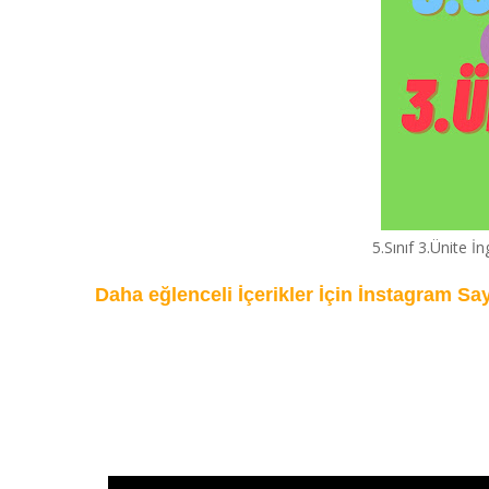
5.Sınıf 3.Ünite İ
Daha eğlenceli İçerikler İçin İnstagram Sa