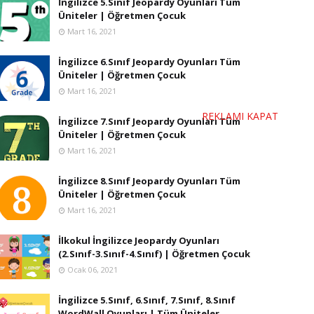
İngilizce 5.Sınıf Jeopardy Oyunları Tüm
Üniteler | Öğretmen Çocuk
Mart 16, 2021
İngilizce 6.Sınıf Jeopardy Oyunları Tüm
Üniteler | Öğretmen Çocuk
Mart 16, 2021
REKLAMI KAPAT
İngilizce 7.Sınıf Jeopardy Oyunları Tüm
Üniteler | Öğretmen Çocuk
Mart 16, 2021
İngilizce 8.Sınıf Jeopardy Oyunları Tüm
Üniteler | Öğretmen Çocuk
Mart 16, 2021
İlkokul İngilizce Jeopardy Oyunları
(2.Sınıf-3.Sınıf-4.Sınıf) | Öğretmen Çocuk
Ocak 06, 2021
İngilizce 5.Sınıf, 6.Sınıf, 7.Sınıf, 8.Sınıf
WordWall Oyunları | Tüm Üniteler