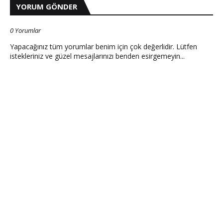
YORUM GÖNDER
0 Yorumlar
Yapacağınız tüm yorumlar benim için çok değerlidir. Lütfen
istekleriniz ve güzel mesajlarınızı benden esirgemeyin...