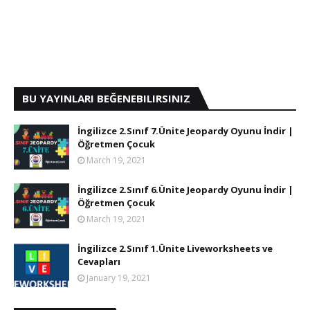
BU YAYINLARI BEĞENEBILIRSINIZ
İngilizce 2.Sınıf 7.Ünite Jeopardy Oyunu İndir |
Öğretmen Çocuk
March 19, 2021
İngilizce 2.Sınıf 6.Ünite Jeopardy Oyunu İndir |
Öğretmen Çocuk
March 19, 2021
İngilizce 2.Sınıf 1.Ünite Liveworksheets ve
Cevapları
January 19, 2021