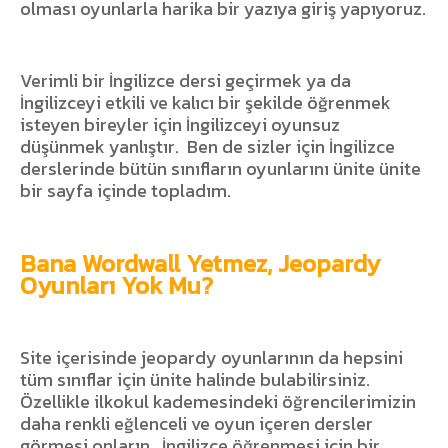
olması oyunlarla harika bir yazıya giriş yapıyoruz.
Verimli bir İngilizce dersi geçirmek ya da
İngilizceyi etkili ve kalıcı bir şekilde öğrenmek
isteyen bireyler için İngilizceyi oyunsuz
düşünmek yanlıştır.
Ben de sizler için İngilizce
derslerinde bütün sınıfların oyunlarını ünite ünite
bir sayfa içinde topladım.
Bana Wordwall Yetmez, Jeopardy
Oyunları Yok Mu?
Site içerisinde jeopardy oyunlarının da hepsini
tüm sınıflar için ünite halinde bulabilirsiniz.
Özellikle ilkokul kademesindeki öğrencilerimizin
daha renkli eğlenceli ve oyun içeren dersler
görmesi onların
İngilizce öğrenmesi için bir