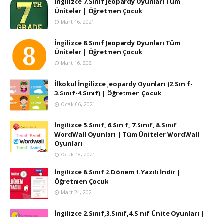
İngilizce 7.Sınıf Jeopardy Oyunları Tüm
Üniteler | Öğretmen Çocuk
Mart 16, 2021
İngilizce 8.Sınıf Jeopardy Oyunları Tüm
Üniteler | Öğretmen Çocuk
Mart 16, 2021
İlkokul İngilizce Jeopardy Oyunları (2.Sınıf-
3.Sınıf-4.Sınıf) | Öğretmen Çocuk
Ocak 06, 2021
İngilizce 5.Sınıf, 6.Sınıf, 7.Sınıf, 8.Sınıf
WordWall Oyunları | Tüm Üniteler WordWall
Oyunları
Ocak 18, 2021
İngilizce 8.Sınıf 2.Dönem 1.Yazılı İndir |
Öğretmen Çocuk
Mart 24, 2021
İngilizce 2.Sınıf,3.Sınıf,4.Sınıf Ünite Oyunları |