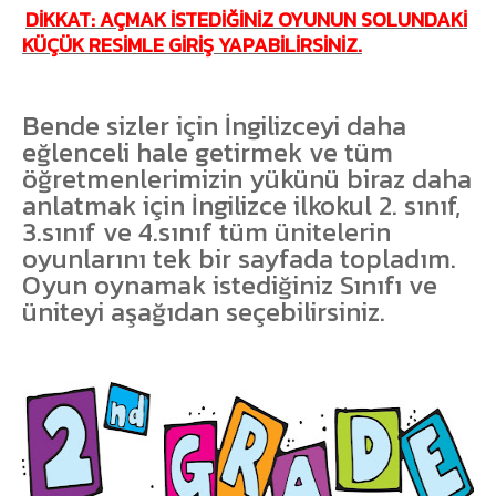
DİKKAT: AÇMAK İSTEDİĞİNİZ OYUNUN SOLUNDAKİ
KÜÇÜK RESİMLE GİRİŞ YAPABİLİRSİNİZ.
Bende sizler için İngilizceyi daha
eğlenceli hale getirmek ve tüm
öğretmenlerimizin yükünü biraz daha
anlatmak için İngilizce ilkokul 2. sınıf,
3.sınıf ve 4.sınıf tüm ünitelerin
oyunlarını tek bir sayfada topladım.
Oyun oynamak istediğiniz Sınıfı ve
üniteyi aşağıdan seçebilirsiniz.