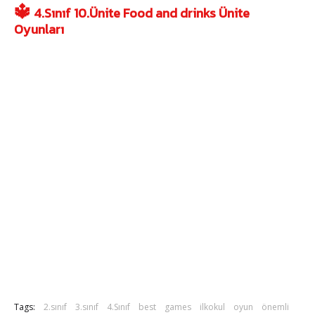
🔱
4.Sınıf 10.Ünite Food and drinks Ünite
Oyunları
Tags:
2.sınıf
3.sınıf
4.Sınıf
best
games
ilkokul
oyun
önemli