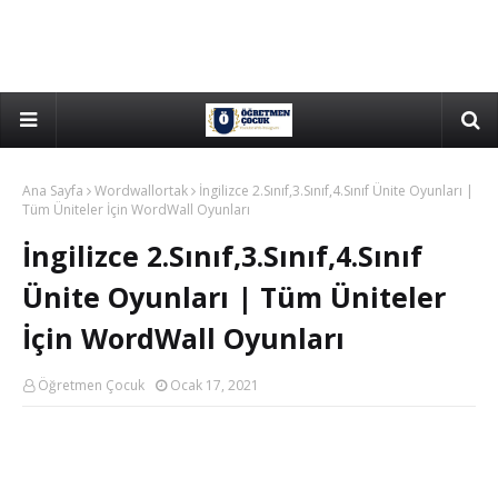
Ana Sayfa
Wordwallortak
İngilizce 2.Sınıf,3.Sınıf,4.Sınıf Ünite Oyunları |
Tüm Üniteler İçin WordWall Oyunları
İngilizce 2.Sınıf,3.Sınıf,4.Sınıf
Ünite Oyunları | Tüm Üniteler
İçin WordWall Oyunları
Öğretmen Çocuk
Ocak 17, 2021