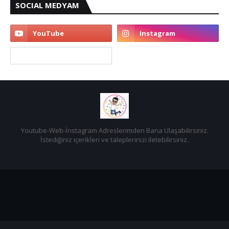
SOCIAL MEDYAM
Youtube-Web-İnstagram Adreslerimden Bana Ulaşabilirsiniz.
İstediğiniz içerikleri ve taleplerinizi iletebilirsiniz.