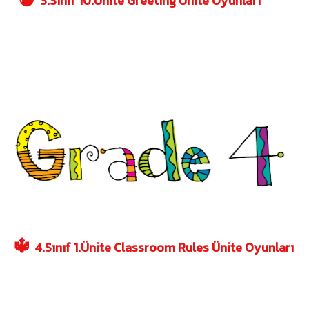
3.Sınıf 10.Ünite Greeting Ünite Oyunları
🔱
4.Sınıf 1.Ünite Classroom Rules Ünite Oyunları