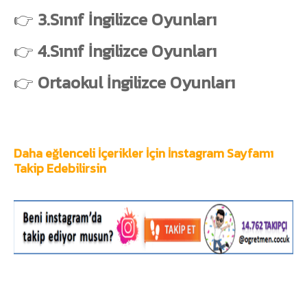
👉
3.Sınıf İngilizce Oyunları
👉
4.Sınıf İngilizce Oyunları
👉
Ortaokul İngilizce Oyunları
Daha eğlenceli İçerikler İçin İnstagram Sayfamı
Takip Edebilirsin