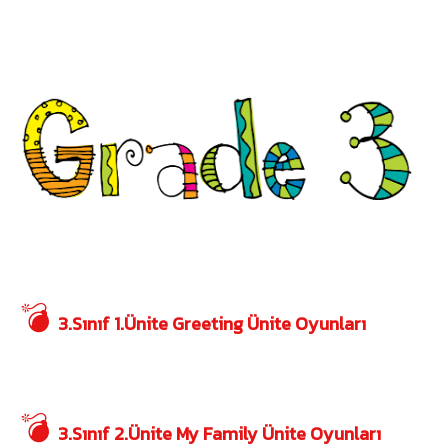
💣
3.Sınıf 1.Ünite Greeting Ünite Oyunları
💣
3.Sınıf 2.Ünite My Family Ünite Oyunları